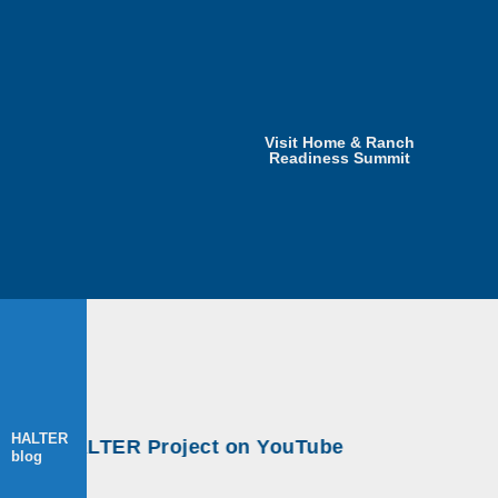
Visit Home & Ranch
Readiness Summit
HALTER
at HALTER Project on YouTube
blog